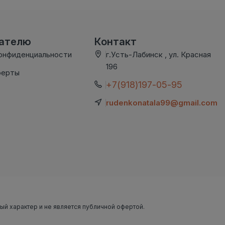
вателю
Контакт
онфиденциальности
г.Усть-Лабинск , ул. Красная
196
ферты
+7(918)197-05-95
rudenkonatala99@gmail.com
ный характер и не является публичной офертой.