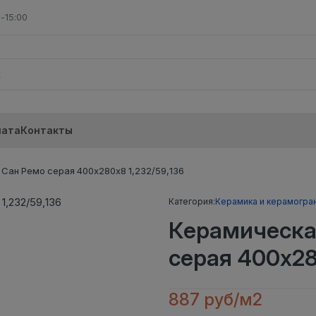
-15:00
лата
Контакты
Сан Ремо серая 400х280х8 1,232/59,136
Категория:
Керамика и керамогра
Керамическа
серая 400х28
887 руб/м2