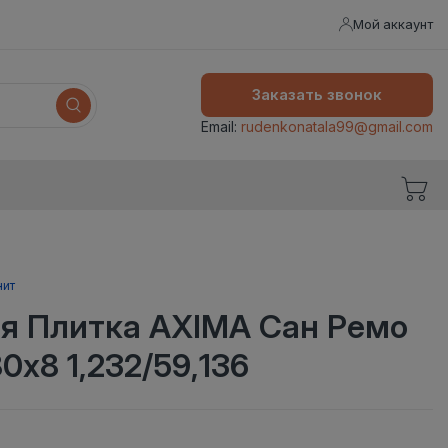
Мой аккаунт
Заказать звонок
Email:
rudenkonatala99@gmail.com
нит
я Плитка AXIMA Сан Ремо
0х8 1,232/59,136