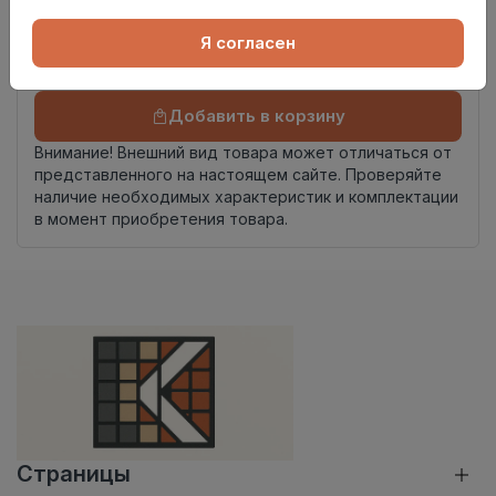
Номер
Книга с коллекциями
комплекта
Я согласен
Осталось
21 шт
Добавить в корзину
Внимание! Внешний вид товара может отличаться от
представленного на настоящем сайте. Проверяйте
наличие необходимых характеристик и комплектации
в момент приобретения товара.
Страницы