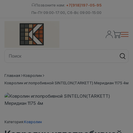
Позвоните нам:
+7(918)197-05-95
Пн-Пт 09:00-17:00, Сб-Вс 09:00-15:00
Главная
Ковролин
Ковролин иглопробивной SINTELON(TARKETT) Меридиан 1175 4м
Категория:
Ковролин