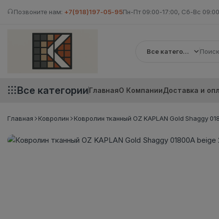
Позвоните нам:
+7(918)197-05-95
Пн-Пт 09:00-17:00, Сб-Вс 09:00
Все категории
Все категории
Главная
О Компании
Доставка и оп
Главная
Ковролин
Ковролин тканный OZ KAPLAN Gold Shaggy 01