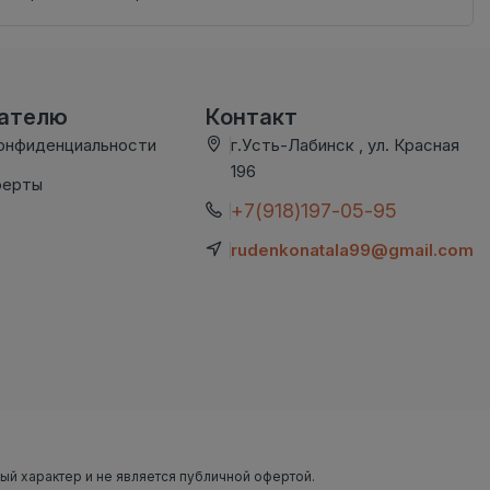
вателю
Контакт
онфиденциальности
г.Усть-Лабинск , ул. Красная
196
ферты
+7(918)197-05-95
rudenkonatala99@gmail.com
ный характер и не является публичной офертой.