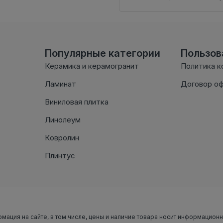
Популярные категории
Пользо
Керамика и керамогранит
Политика к
Ламинат
Договор о
Виниловая плитка
Линолеум
Ковролин
Плинтус
рмация на сайте, в том числе, цены и наличие товара носит информацион