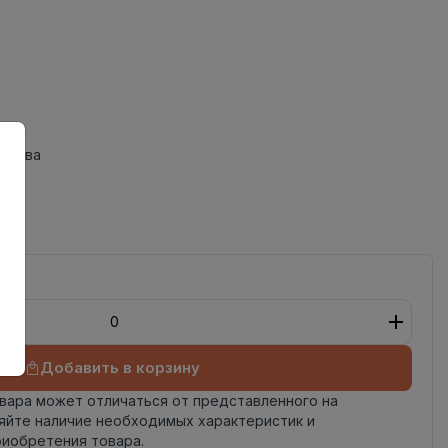
одства
ный
Добавить в корзину
овара может отличаться от представленного на
яйте наличие необходимых характеристик и
риобретения товара.