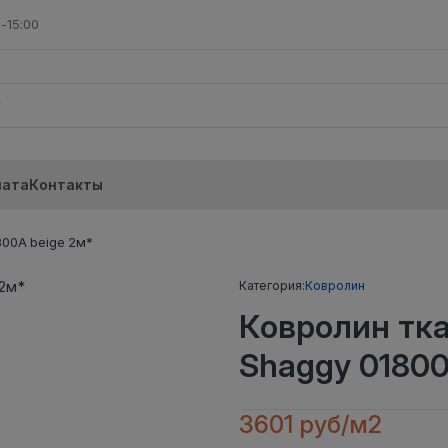
-15:00
лата
Контакты
800A beige 2м*
Категория:
Ковролин
Ковролин тк
Shaggy 01800
3601 руб/м2