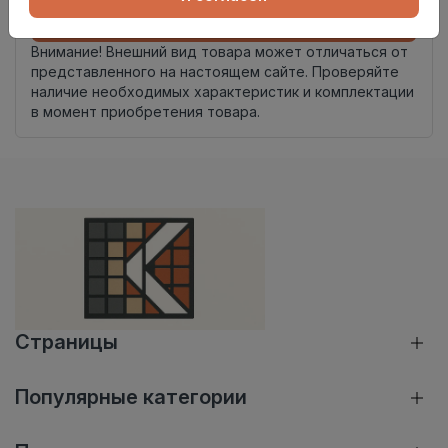
Добавить в корзину
Внимание! Внешний вид товара может отличаться от
представленного на настоящем сайте. Проверяйте
наличие необходимых характеристик и комплектации
в момент приобретения товара.
Страницы
Популярные категории