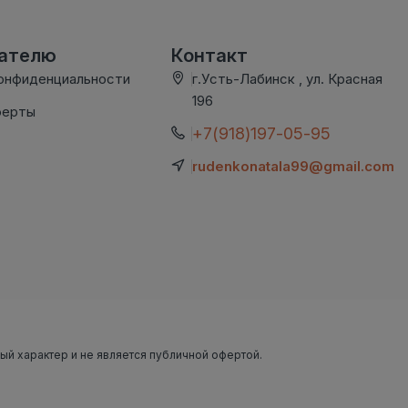
вателю
Контакт
онфиденциальности
г.Усть-Лабинск , ул. Красная
196
ферты
+7(918)197-05-95
rudenkonatala99@gmail.com
ный характер и не является публичной офертой.