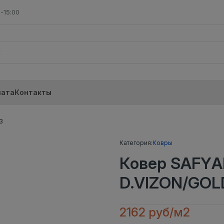
-15:00
лата
Контакты
3
Категория:
Ковры
Ковер SAFYA
D.VIZON/GOLD
2162 руб/м2