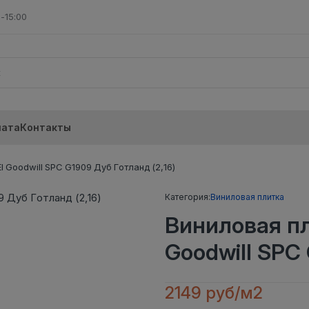
-15:00
лата
Контакты
Goodwill SPC G1909 Дуб Готланд (2,16)
Категория:
Виниловая плитка
Виниловая п
Goodwill SPC 
2149 руб/м2