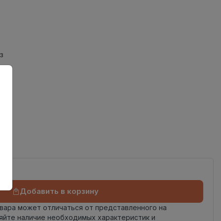
з
ов
од
Добавить в корзину
овара может отличаться от представленного на
яйте наличие необходимых характеристик и