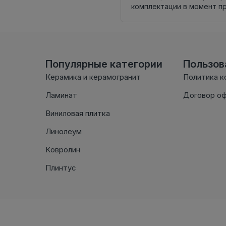
комплектации в момент п
Популярные категории
Пользо
Керамика и керамогранит
Политика к
Ламинат
Договор о
Виниловая плитка
Линолеум
Ковролин
Плинтус