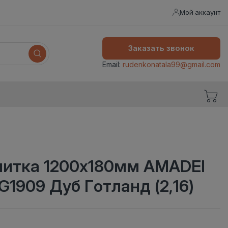
Мой аккаунт
Заказать звонок
Email:
rudenkonatala99@gmail.com
литка 1200x180мм AMADEI
G1909 Дуб Готланд (2,16)