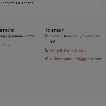
риобретения товара.
вателю
Контакт
онфиденциальности
г.Усть-Лабинск , ул. Красная
196
ферты
+7(918)197-05-95
rudenkonatala99@gmail.com