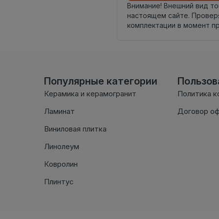
Внимание! Внешний вид т
настоящем сайте. Провер
комплектации в момент п
Популярные категории
Пользо
Керамика и керамогранит
Политика к
Ламинат
Договор о
Виниловая плитка
Линолеум
Ковролин
Плинтус