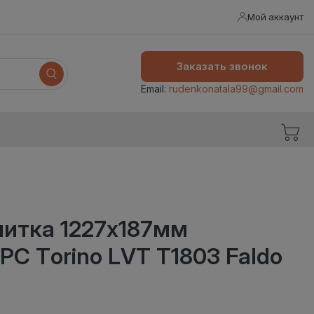
Мой аккаунт
Заказать звонок
Email:
rudenkonatala99@gmail.com
литка 1227x187мм
C Torino LVT T1803 Faldo