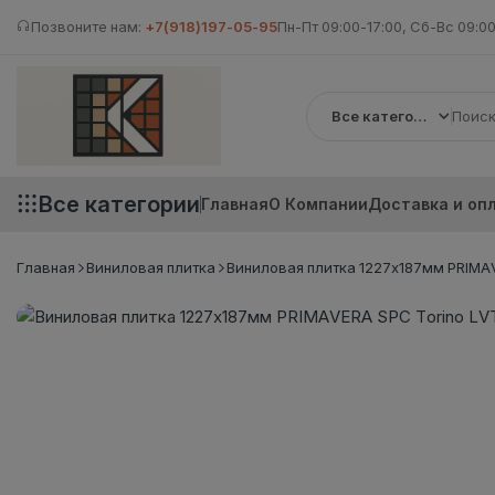
Позвоните нам:
+7(918)197-05-95
Пн-Пт 09:00-17:00, Сб-Вс 09:00
Все категории
Все категории
Главная
О Компании
Доставка и оп
Главная
Виниловая плитка
Виниловая плитка 1227x187мм PRIMAVE