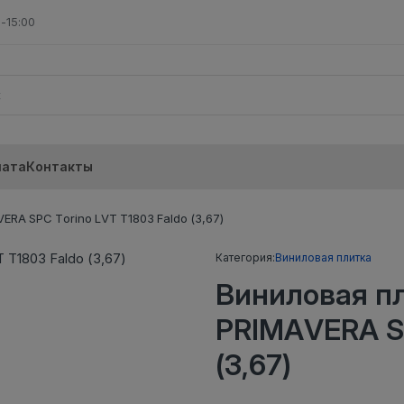
-15:00
лата
Контакты
RA SPC Torino LVT T1803 Faldo (3,67)
Категория:
Виниловая плитка
Виниловая п
PRIMAVERA SP
(3,67)