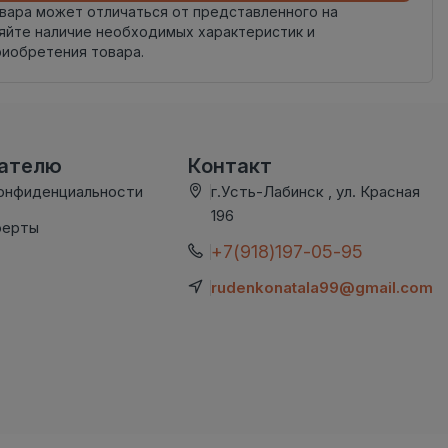
овара может отличаться от представленного на
яйте наличие необходимых характеристик и
риобретения товара.
вателю
Контакт
онфиденциальности
г.Усть-Лабинск , ул. Красная
196
ферты
+7(918)197-05-95
rudenkonatala99@gmail.com